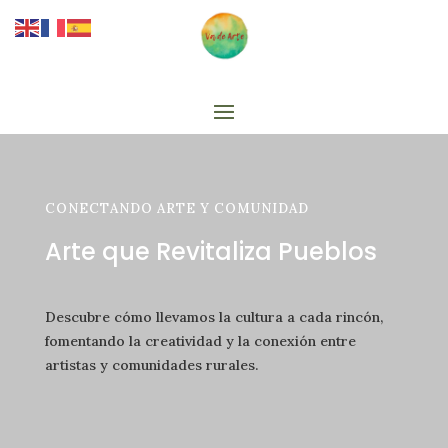
CONECTANDO ARTE Y COMUNIDAD
Arte que Revitaliza Pueblos
Descubre cómo llevamos la cultura a cada rincón,
fomentando la creatividad y la conexión entre
artistas y comunidades rurales.