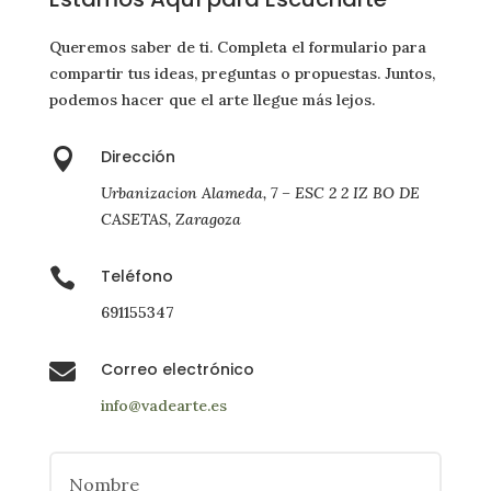
Queremos saber de ti. Completa el formulario para
compartir tus ideas, preguntas o propuestas. Juntos,
podemos hacer que el arte llegue más lejos.

Dirección
Urbanizacion Alameda, 7 – ESC 2 2 IZ BO DE
CASETAS, Zaragoza

Teléfono
691155347

Correo electrónico
info@vadearte.es