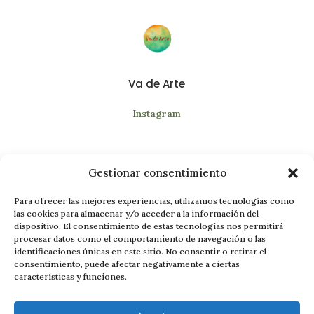
Va de Arte
Instagram
Gestionar consentimiento
Para ofrecer las mejores experiencias, utilizamos tecnologías como
las cookies para almacenar y/o acceder a la información del
dispositivo. El consentimiento de estas tecnologías nos permitirá
procesar datos como el comportamiento de navegación o las
© 2026 El Paraguero SL. Todos los derechos
identificaciones únicas en este sitio. No consentir o retirar el
reservados.
consentimiento, puede afectar negativamente a ciertas
características y funciones.
Aviso Legal
Política de Cookies